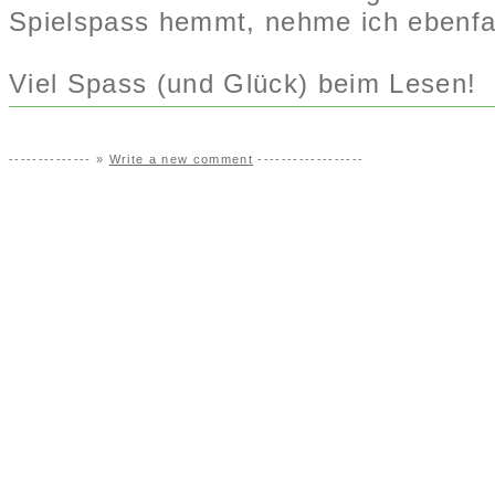
Spielspass hemmt, nehme ich ebenfal
Viel Spass (und Glück) beim Lesen!
-------------- »
Write a new comment
------------------