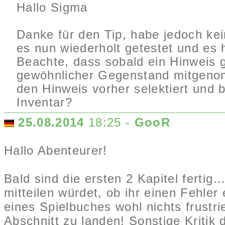
Hallo Sigma
Danke für den Tip, habe jedoch kei
es nun wiederholt getestet und es h
Beachte, dass sobald ein Hinweis g
gewöhnlicher Gegenstand mitgenom
den Hinweis vorher selektiert und b
Inventar?
25.08.2014
18:25 -
GooR
Hallo Abenteurer!
Bald sind die ersten 2 Kapitel ferti
mitteilen würdet, ob ihr einen Fehler
eines Spielbuches wohl nichts frustri
Abschnitt zu landen! Sonstige Kritik