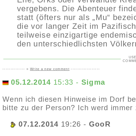
vergebens. Die Abenteuer find
statt (öfters nur als „Mu“ bez
die vor langer Zeit im Pazifisc
teilweise einzigartige endemis
den unterschiedlichsten Völk
US
COMM
-------------- »
Write a new comment
------------------
05.12.2014
15:33 -
Sigma
Wenn ich diesen Hinweise im Dorf 
bitte zu der Person? Ich werd immer z
07.12.2014
19:26 -
GooR