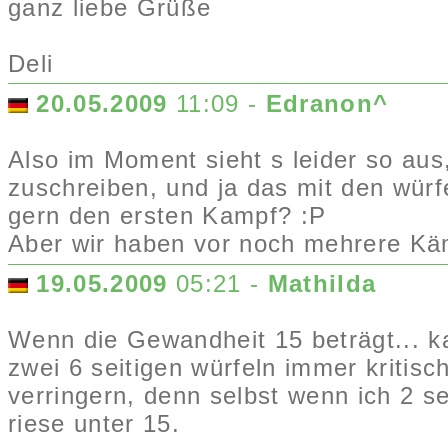
ganz liebe Grüße
Deli
20.05.2009
11:09 -
Edranon^
Also im Moment sieht s leider so aus,
zuschreiben, und ja das mit den würfe
gern den ersten Kampf? :P
Aber wir haben vor noch mehrere Käm
19.05.2009
05:21 -
Mathilda
Wenn die Gewandheit 15 beträgt... 
zwei 6 seitigen würfeln immer kritis
verringern, denn selbst wenn ich 2 s
riese unter 15.