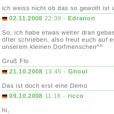
ich weiss nicht ob das so gewollt ist
02.11.2008
22:39 -
Edranon
So, ich habe etwas weiter dran geba
öfter schrieben, also freut euch auf
unserem kleinen Dorfmenschen^^
Gruß Flo
21.10.2008
13:45 -
Ghoul
Das ist doch erst eine Demo
09.10.2008
11:16 -
ricco
hi,