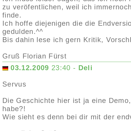
zu veröfentlichen, weil ich immernoc
finde.
Ich hoffe diejenigen die die Endver
gedulden.^^
Bis dahin lese ich gern Kritik, Vors
Gruß Florian Fürst
03.12.2009
23:40 -
Deli
Servus
Die Geschichte hier ist ja eine Demo
habe?!
Wie sieht es denn bei dir mit der en