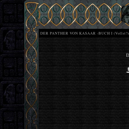
DER PANTHER VON KASAAR -BUCH I (Vollst?n