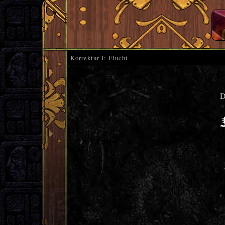
Korrektur I: Flucht