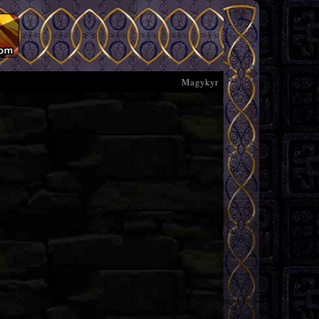
Magykyr