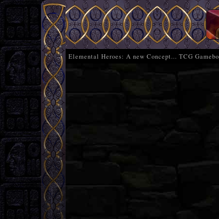
Elemental Heroes: A new Concept... TCG Gameb